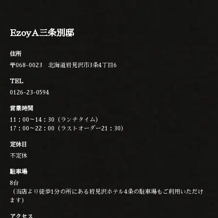
EzoyA三条別邸
住所
〒068-0023 北海道岩見沢市3条4丁目6
TEL
0126-23-0594
営業時間
11：00～14：30（ランチタイム）
17：00～22：00（ラストオーダー21：30）
定休日
不定休
駐車場
8台
（当店より徒歩1分の所にある岩見沢ホテル4条の駐車場もご利用いただけ
ます）
アクセス